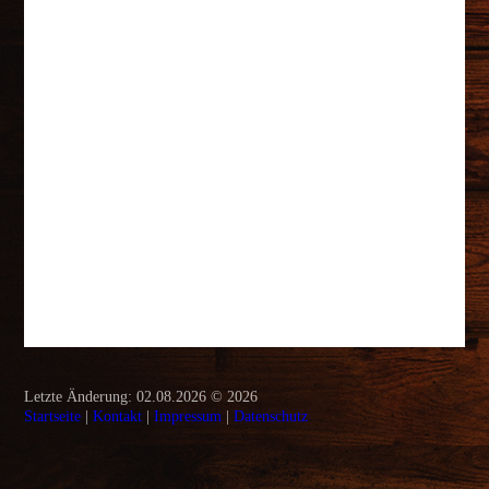
Letzte Änderung: 02.08.2026 © 2026
Startseite
|
Kontakt
|
Impressum
|
Daten­schutz