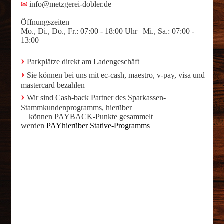
✉
info@metzgerei-dobler.de
Öffnungszeiten
Mo., Di., Do., Fr.: 07:00 - 18:00 Uhr | Mi., Sa.: 07:00 -
13:00
›
Parkplätze direkt am Ladengeschäft
›
Sie können bei uns mit ec-cash, maestro, v-pay, visa und
mastercard bezahlen
›
Wir sind Cash-back Partner des Sparkassen-
Stammkundenprogramms, hierüber
können PAYBACK-Punkte gesammelt
werden
PAYhierüber Stative-Programms