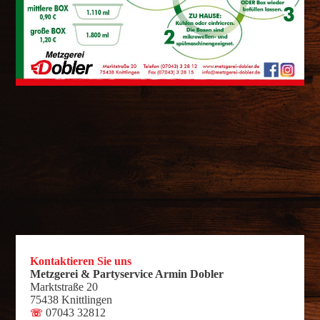
Kontaktieren Sie uns
Metzgerei & Partyservice Armin Dobler
Marktstraße 20
75438 Knittlingen
07043 32812
☏